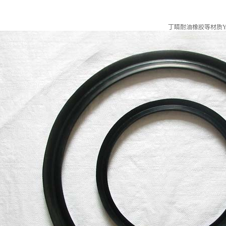
丁睛耐油橡胶等材质