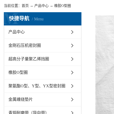
当前位置：
首页
→
产品中心
→
橡胶O型圈
M
快捷导航
Menu
产品中心
金刚石压机密封圈
超高分子量聚乙烯挡圈
橡胶O型圈
聚氨酯O型、Y型、YX型密封圈
金属缠绕垫片
青铜耐磨带（导向带）