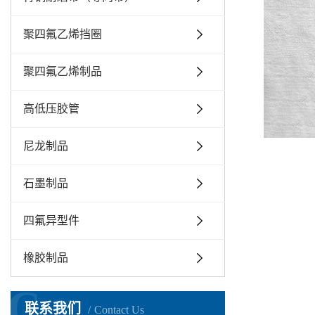
聚四氟乙烯挡圈
聚四氟乙烯制品
高低压胶管
尼龙制品
石墨制品
四氟异型件
橡胶制品
C
联系我们
Contact Us