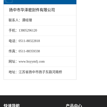
扬中市华泽密封件有限公司
联系人：谭经理
手机：13805296120
电话：0511-88322818
传真：0511-88359338
网址：www.hxyymfj.com
地址：江苏省扬中市扬子东路河南桥
快速导航
产品中心